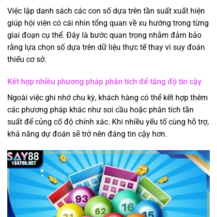
Việc lập danh sách các con số dựa trên tần suất xuất hiện
giúp hội viên có cái nhìn tổng quan về xu hướng trong từng
giai đoạn cụ thể. Đây là bước quan trọng nhằm đảm bảo
rằng lựa chọn số dựa trên dữ liệu thực tế thay vì suy đoán
thiếu cơ sở.
Kết hợp nhiều phương pháp phân tích để tăng độ tin cậy
Ngoài việc ghi nhớ chu kỳ, khách hàng có thể kết hợp thêm
các phương pháp khác như soi cầu hoặc phân tích tần
suất để củng cố độ chính xác. Khi nhiều yếu tố cùng hỗ trợ,
khả năng dự đoán sẽ trở nên đáng tin cậy hơn.