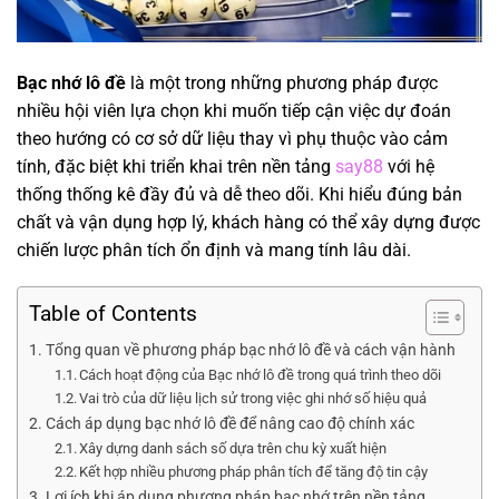
Bạc nhớ lô đề
là một trong những phương pháp được
nhiều hội viên lựa chọn khi muốn tiếp cận việc dự đoán
theo hướng có cơ sở dữ liệu thay vì phụ thuộc vào cảm
tính, đặc biệt khi triển khai trên nền tảng
say88
với hệ
thống thống kê đầy đủ và dễ theo dõi. Khi hiểu đúng bản
chất và vận dụng hợp lý, khách hàng có thể xây dựng được
chiến lược phân tích ổn định và mang tính lâu dài.
Table of Contents
Tổng quan về phương pháp bạc nhớ lô đề và cách vận hành
Cách hoạt động của Bạc nhớ lô đề trong quá trình theo dõi
Vai trò của dữ liệu lịch sử trong việc ghi nhớ số hiệu quả
Cách áp dụng bạc nhớ lô đề để nâng cao độ chính xác
Xây dựng danh sách số dựa trên chu kỳ xuất hiện
Kết hợp nhiều phương pháp phân tích để tăng độ tin cậy
Lợi ích khi áp dụng phương pháp bạc nhớ trên nền tảng