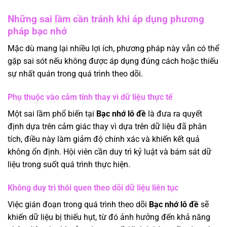
Những sai lầm cần tránh khi áp dụng phương
pháp bạc nhớ
Mặc dù mang lại nhiều lợi ích, phương pháp này vẫn có thể
gặp sai sót nếu không được áp dụng đúng cách hoặc thiếu
sự nhất quán trong quá trình theo dõi.
Phụ thuộc vào cảm tính thay vì dữ liệu thực tế
Một sai lầm phổ biến tại
Bạc nhớ lô đề
là đưa ra quyết
định dựa trên cảm giác thay vì dựa trên dữ liệu đã phân
tích, điều này làm giảm độ chính xác và khiến kết quả
không ổn định. Hội viên cần duy trì kỷ luật và bám sát dữ
liệu trong suốt quá trình thực hiện.
Không duy trì thói quen theo dõi dữ liệu liên tục
Việc gián đoạn trong quá trình theo dõi
Bạc nhớ lô đề
sẽ
khiến dữ liệu bị thiếu hụt, từ đó ảnh hưởng đến khả năng