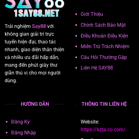
Tích
Dữ
Giới Thiệu
Liệu
Chuẩn
Chính Sách Bảo Mật
Trải nghiệm
Say88
với
Xác
không gian giải trí trực
Điều Khoản Điều Kiện
tuyến hiện đại, thao tác
Miễn Trừ Trách Nhiệm
nhanh, giao diện thân thiện
Câu Hỏi Thường Gặp
và nhiều ưu đãi hấp dẫn,
mang đến phút giây thư
Liên Hệ SAY88
giãn thú vị cho mọi người
dùng.
HƯỚNG DẪN
THÔNG TIN LIÊN HỆ
Đăng Ký
Website:
https://kzta.co.com/
Đăng Nhập