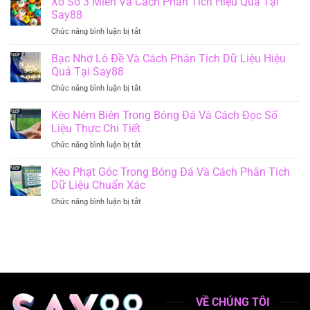
Xổ Số 3 Miền Và Cách Phân Tích Hiệu Quả Tại
Khung
Say88
3
Chức năng bình luận bị tắt
ở
Ngày
Xổ
Hiệu
Số
Bạc Nhớ Lô Đề Và Cách Phân Tích Dữ Liệu Hiệu
Quả
3
Dựa
Quả Tại Say88
Miền
Trên
Chức năng bình luận bị tắt
ở
Và
Phân
Bạc
Cách
Tích
Nhớ
Kèo Ném Biên Trong Bóng Đá Và Cách Đọc Số
Phân
Dữ
Lô
Tích
Liệu Thực Chi Tiết
Liệu
Đề
Hiệu
Chuẩn
Chức năng bình luận bị tắt
ở
Và
Quả
Kèo
Cách
Tại
Ném
Kèo Phạt Góc Trong Bóng Đá Và Cách Phân Tích
Phân
Say88
Biên
Tích
Dữ Liệu Chuẩn Xác
Trong
Dữ
Chức năng bình luận bị tắt
ở
Bóng
Liệu
Kèo
Đá
Hiệu
Phạt
Và
Quả
Góc
Cách
Tại
Trong
Đọc
Say88
Bóng
Số
Đá
Liệu
Và
Thực
Cách
Chi
VỀ CHÚNG TÔI
Phân
Tiết