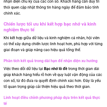
nhận diện chu kỳ của các con số. Khách hàng cần duy trì
thói quen cập nhật thông tin hàng ngày để đảm bảo tính
chính xác.
Chiến lược tối ưu khi kết hợp bạc nhớ và kinh
nghiệm thực tế
Khi kết hợp giữa dữ liệu và kinh nghiệm cá nhân, hội viên
có thể xây dựng chiến lược linh hoạt hơn, phù hợp với từng
giai đoạn và giúp nâng cao hiệu quả tổng thể.
Phân tích kết quả trong dài hạn để nhận diện xu hướng
Việc theo dõi dữ liệu tại
Bạc nhớ lô đề
trong thời gian dài
giúp khách hàng hiểu rõ hơn về quy luật vận động của các
con số, từ đó đưa ra quyết định chính xác hơn. Đây là yếu
tố quan trọng giúp cải thiện hiệu quả theo thời gian.
Linh hoạt điều chỉnh phương pháp dựa trên kết quả thực
tế