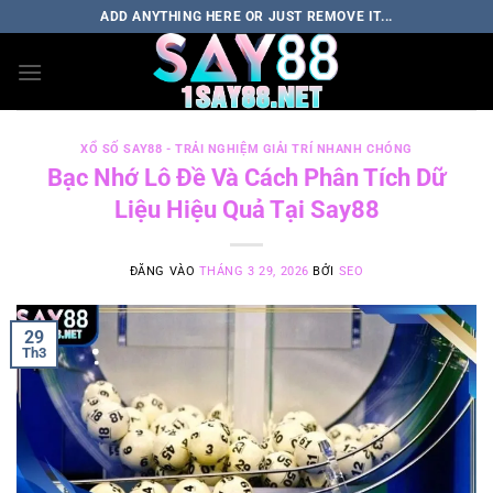
Bỏ
ADD ANYTHING HERE OR JUST REMOVE IT...
qua
nội
dung
XỔ SỐ SAY88 - TRẢI NGHIỆM GIẢI TRÍ NHANH CHÓNG
Bạc Nhớ Lô Đề Và Cách Phân Tích Dữ
Liệu Hiệu Quả Tại Say88
ĐĂNG VÀO
THÁNG 3 29, 2026
BỞI
SEO
29
Th3