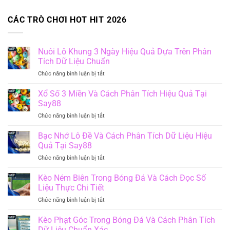
CÁC TRÒ CHƠI HOT HIT 2026
Nuôi Lô Khung 3 Ngày Hiệu Quả Dựa Trên Phân
Tích Dữ Liệu Chuẩn
Chức năng bình luận bị tắt
ở
Nuôi
Lô
Xổ Số 3 Miền Và Cách Phân Tích Hiệu Quả Tại
Khung
Say88
3
Chức năng bình luận bị tắt
ở
Ngày
Xổ
Hiệu
Số
Bạc Nhớ Lô Đề Và Cách Phân Tích Dữ Liệu Hiệu
Quả
3
Dựa
Quả Tại Say88
Miền
Trên
Chức năng bình luận bị tắt
ở
Và
Phân
Bạc
Cách
Tích
Nhớ
Kèo Ném Biên Trong Bóng Đá Và Cách Đọc Số
Phân
Dữ
Lô
Tích
Liệu Thực Chi Tiết
Liệu
Đề
Hiệu
Chuẩn
Chức năng bình luận bị tắt
ở
Và
Quả
Kèo
Cách
Tại
Ném
Kèo Phạt Góc Trong Bóng Đá Và Cách Phân Tích
Phân
Say88
Biên
Tích
Dữ Liệu Chuẩn Xác