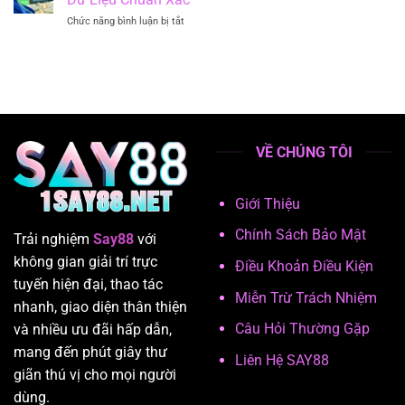
Trong
Dữ
Chức năng bình luận bị tắt
ở
Bóng
Liệu
Kèo
Đá
Hiệu
Phạt
Và
Quả
Góc
Cách
Tại
Trong
Đọc
Say88
Bóng
Số
Đá
Liệu
Và
Thực
Cách
Chi
VỀ CHÚNG TÔI
Phân
Tiết
Tích
Dữ
Giới Thiệu
Liệu
Chuẩn
Chính Sách Bảo Mật
Trải nghiệm
Say88
với
Xác
không gian giải trí trực
Điều Khoản Điều Kiện
tuyến hiện đại, thao tác
Miễn Trừ Trách Nhiệm
nhanh, giao diện thân thiện
Câu Hỏi Thường Gặp
và nhiều ưu đãi hấp dẫn,
mang đến phút giây thư
Liên Hệ SAY88
giãn thú vị cho mọi người
dùng.