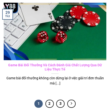
29
Th3
Game Bài Đổi Thưởng Và Cách Đánh Giá Chất Lượng Qua Dữ
Liệu Thực Tế
Game bài đổi thưởng không còn dừng lại ở việc giải trí đơn thuần
mà [...]
1
2
3