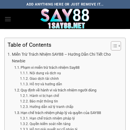
Bỏ
ADD ANYTHING HERE OR JUST REMOVE IT...
qua
nội
dung
Table of Contents
Miễn Trừ Trách Nhiệm SAY88 – Hướng Dẫn Chi Tiết Cho
Newbie
Phạm vi miễn trừ trách nhiệm Say88
Nội dung và dịch vụ
Giao dịch tài chính
Hỗ trợ và hướng dẫn
Quy định về hành vi và trách nhiệm người dùng
Hành vi bị hạn chế
Bảo mật thông tin
Hướng dẫn xử lý tranh chấp
Hạn chế trách nhiệm pháp lý và quyền của SAY88
Hạn chế trách nhiệm pháp lý
Quyền kiểm soát nền tảng
Hỗ trợ giải quyết sự cố pháp lý