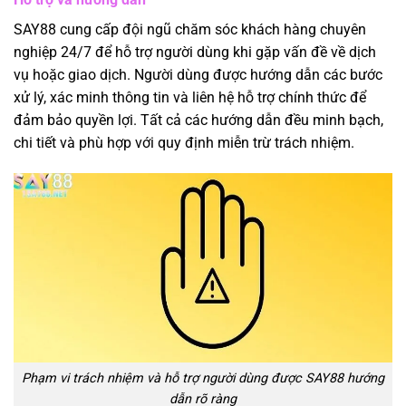
SAY88 cung cấp đội ngũ chăm sóc khách hàng chuyên
nghiệp 24/7 để hỗ trợ người dùng khi gặp vấn đề về dịch
vụ hoặc giao dịch. Người dùng được hướng dẫn các bước
xử lý, xác minh thông tin và liên hệ hỗ trợ chính thức để
đảm bảo quyền lợi. Tất cả các hướng dẫn đều minh bạch,
chi tiết và phù hợp với quy định miễn trừ trách nhiệm.
Phạm vi trách nhiệm và hỗ trợ người dùng được SAY88 hướng
dẫn rõ ràng