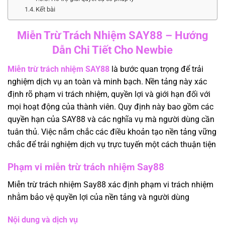
Kết bài
Miễn Trừ Trách Nhiệm SAY88 – Hướng
Dẫn Chi Tiết Cho Newbie
Miễn trừ trách nhiệm SAY88
là bước quan trọng để trải
nghiệm dịch vụ an toàn và minh bạch. Nền tảng này xác
định rõ phạm vi trách nhiệm, quyền lợi và giới hạn đối với
mọi hoạt động của thành viên. Quy định này bao gồm các
quyền hạn của SAY88 và các nghĩa vụ mà người dùng cần
tuân thủ. Việc nắm chắc các điều khoản tạo nền tảng vững
chắc để trải nghiệm dịch vụ trực tuyến một cách thuận tiện
Phạm vi miễn trừ trách nhiệm Say88
Miễn trừ trách nhiệm Say88 xác định phạm vi trách nhiệm
nhằm bảo vệ quyền lợi của nền tảng và người dùng
Nội dung và dịch vụ