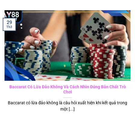
29
Th3
Baccarat Có Lừa Đảo Không Và Cách Nhìn Đúng Bản Chất Trò
Chơi
Baccarat có lừa đảo không là câu hỏi xuất hiện khi kết quả trong
một [...]