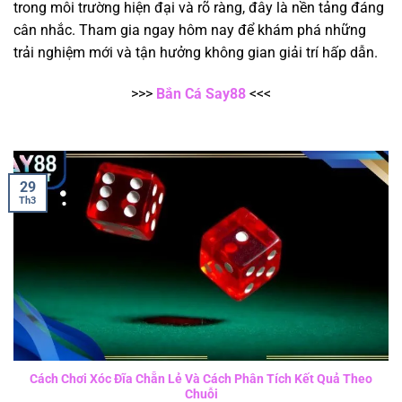
trong môi trường hiện đại và rõ ràng, đây là nền tảng đáng
cân nhắc. Tham gia ngay hôm nay để khám phá những
trải nghiệm mới và tận hưởng không gian giải trí hấp dẫn.
>>>
Bắn Cá Say88
<<<
29
Th3
Cách Chơi Xóc Đĩa Chẵn Lẻ Và Cách Phân Tích Kết Quả Theo
Chuỗi