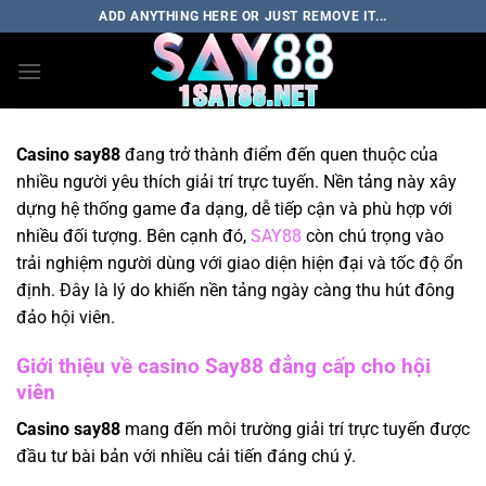
Bỏ
ADD ANYTHING HERE OR JUST REMOVE IT...
qua
nội
dung
Casino say88
đang trở thành điểm đến quen thuộc của
nhiều người yêu thích giải trí trực tuyến. Nền tảng này xây
dựng hệ thống game đa dạng, dễ tiếp cận và phù hợp với
nhiều đối tượng. Bên cạnh đó,
SAY88
còn chú trọng vào
trải nghiệm người dùng với giao diện hiện đại và tốc độ ổn
định. Đây là lý do khiến nền tảng ngày càng thu hút đông
đảo hội viên.
Giới thiệu về casino Say88 đẳng cấp cho hội
viên
Casino say88
mang đến môi trường giải trí trực tuyến được
đầu tư bài bản với nhiều cải tiến đáng chú ý.